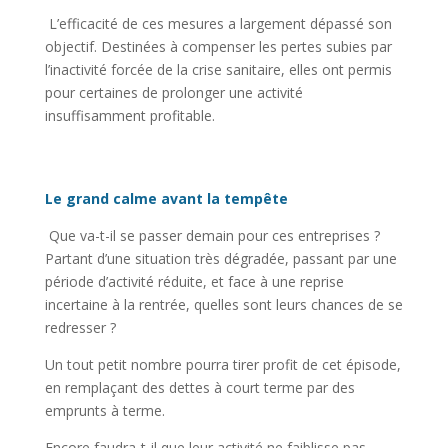
L’efficacité de ces mesures a largement dépassé son
objectif. Destinées à compenser les pertes subies par
l’inactivité forcée de la crise sanitaire, elles ont permis
pour certaines de prolonger une activité
insuffisamment profitable.
Le grand calme avant la tempête
Que va-t-il se passer demain pour ces entreprises ?
Partant d’une situation très dégradée, passant par une
période d’activité réduite, et face à une reprise
incertaine à la rentrée, quelles sont leurs chances de se
redresser ?
Un tout petit nombre pourra tirer profit de cet épisode,
en remplaçant des dettes à court terme par des
emprunts à terme.
Encore faudra-t-il que leur activité ne faiblisse pas.